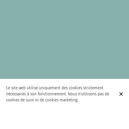
Ce site web utilise uniquement des cookies strictement
nécessaires à son fonctionnement. Nous n'utilisons pas de
cookies de suivi ni de cookies marketing.
Restaurant coréen à Paris
Les petites dalles est un restaurant de spécialités coréenne